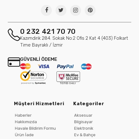
0 232 421 70 70
Kazımdirik 284. Sokak No:2 Ofis 2 Kat 4 (403) Folkart
Time Bayraklı / İzmir
GÜVENLİ ÖDEME
Müşteri Hizmetleri
Kategoriler
Haberler
Aksesuar
Hakkımızda
Bilgisayar
Havale Bildirim Formu
Elektronik
Ürün İade
Ev & Bahçe