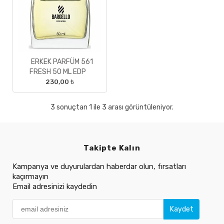
ERKEK PARFÜM 561
FRESH 50 ML EDP
230,00 ₺
3 sonuçtan 1 ile 3 arası görüntüleniyor.
Takipte Kalın
Kampanya ve duyurulardan haberdar olun, fırsatları
kaçırmayın
Email adresinizi kaydedin
Kaydet