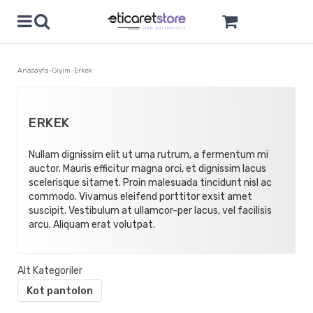
Anasayfa
Giyim
Erkek
ERKEK
Nullam dignissim elit ut urna rutrum, a fermentum mi
auctor. Mauris efficitur magna orci, et dignissim lacus
scelerisque sitamet. Proin malesuada tincidunt nisl ac
commodo. Vivamus eleifend porttitor exsit amet
suscipit. Vestibulum at ullamcor-per lacus, vel facilisis
arcu. Aliquam erat volutpat.
Kot pantolon