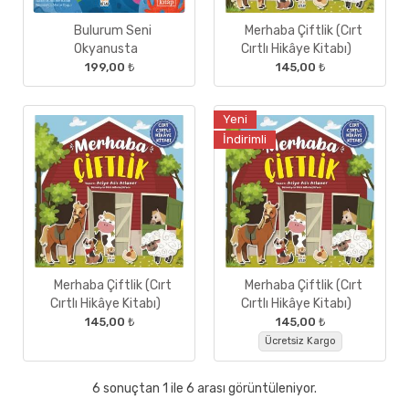
Bulurum Seni
Merhaba Çiftlik (Cırt
Okyanusta
Cırtlı Hikâye Kitabı)
199,00 ₺
145,00 ₺
Yeni
İndirimli
Merhaba Çiftlik (Cırt
Merhaba Çiftlik (Cırt
Cırtlı Hikâye Kitabı)
Cırtlı Hikâye Kitabı)
145,00 ₺
145,00 ₺
Ücretsiz Kargo
6 sonuçtan 1 ile 6 arası görüntüleniyor.