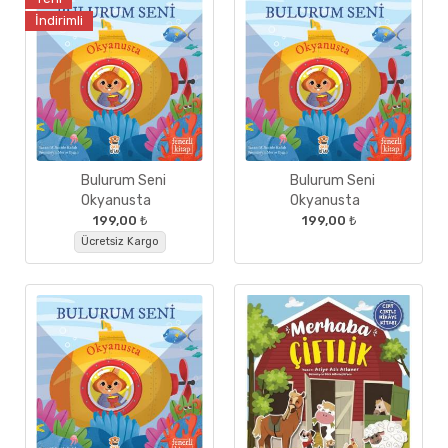
İndirimli
Bulurum Seni
Bulurum Seni
Okyanusta
Okyanusta
199,00 ₺
199,00 ₺
Ücretsiz Kargo