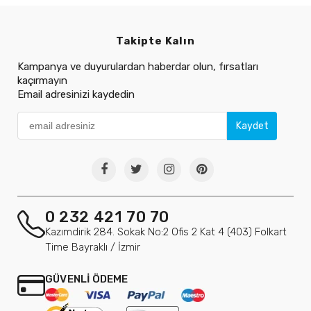
Takipte Kalın
Kampanya ve duyurulardan haberdar olun, fırsatları
kaçırmayın
Email adresinizi kaydedin
Kaydet
0 232 421 70 70
Kazımdirik 284. Sokak No:2 Ofis 2 Kat 4 (403) Folkart
Time Bayraklı / İzmir
GÜVENLİ ÖDEME