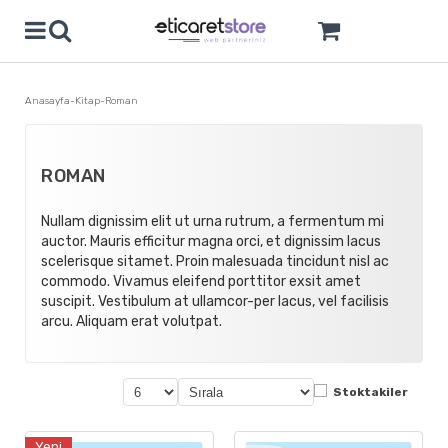
Anasayfa
Kitap
Roman
ROMAN
Nullam dignissim elit ut urna rutrum, a fermentum mi
auctor. Mauris efficitur magna orci, et dignissim lacus
scelerisque sitamet. Proin malesuada tincidunt nisl ac
commodo. Vivamus eleifend porttitor exsit amet
suscipit. Vestibulum at ullamcor-per lacus, vel facilisis
arcu. Aliquam erat volutpat.
Stoktakiler
Yeni