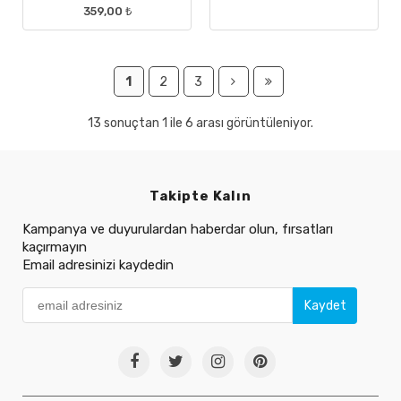
359,00 ₺
1
2
3
13 sonuçtan 1 ile 6 arası görüntüleniyor.
Takipte Kalın
Kampanya ve duyurulardan haberdar olun, fırsatları
kaçırmayın
Email adresinizi kaydedin
Kaydet