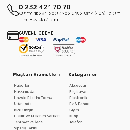
0 232 421 70 70
Kazımdirik 284. Sokak No:2 Ofis 2 Kat 4 (403) Folkart
Time Bayraklı / İzmir
GÜVENLİ ÖDEME
Müşteri Hizmetleri
Kategoriler
Haberler
Aksesuar
Hakkımızda
Bilgisayar
Havale Bildirim Formu
Elektronik
Ürün İade
Ev & Bahçe
Bize Ulaşın
Giyim
Gizlilik ve Kullanım Şartları
Kitap
Teslimat ve İade
Telefon
Sipariş Takibi