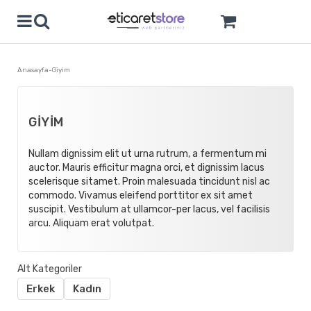
Anasayfa
Giyim
GIYIM
Nullam dignissim elit ut urna rutrum, a fermentum mi
auctor. Mauris efficitur magna orci, et dignissim lacus
scelerisque sitamet. Proin malesuada tincidunt nisl ac
commodo. Vivamus eleifend porttitor ex sit amet
suscipit. Vestibulum at ullamcor-per lacus, vel facilisis
arcu. Aliquam erat volutpat.
Erkek
Kadın