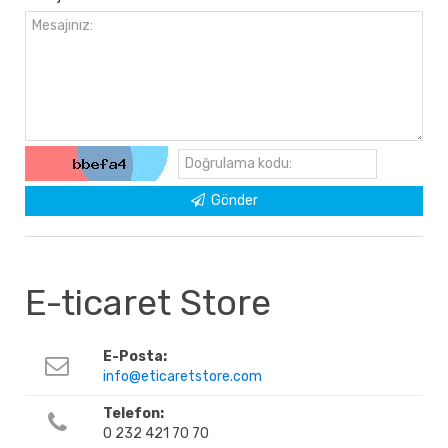
Gönder
E-ticaret Store
E-Posta:
info@eticaretstore.com
Telefon:
0 232 421 70 70