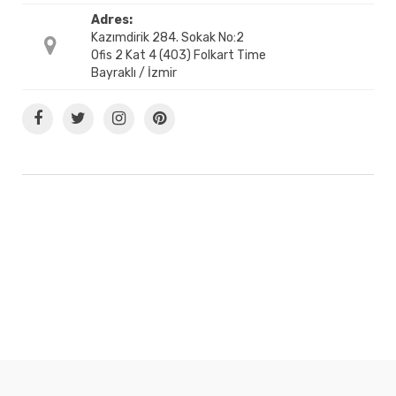
Adres:
Kazımdirik 284. Sokak No:2
Ofis 2 Kat 4 (403) Folkart Time
Bayraklı / İzmir