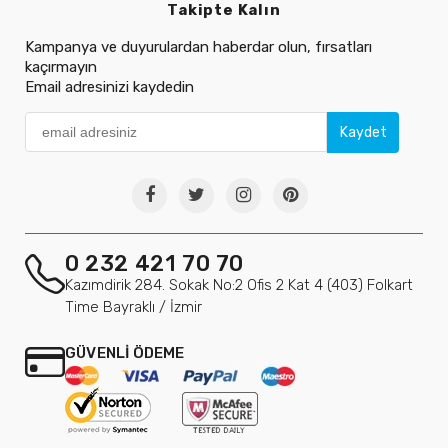
Takipte Kalın
Kampanya ve duyurulardan haberdar olun, fırsatları
kaçırmayın
Email adresinizi kaydedin
Kaydet
0 232 421 70 70
Kazımdirik 284. Sokak No:2 Ofis 2 Kat 4 (403) Folkart
Time Bayraklı / İzmir
GÜVENLİ ÖDEME