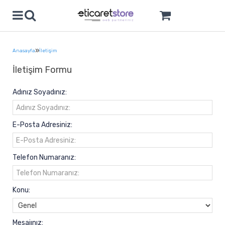
»
Anasayfa
İletişim
İletişim Formu
Adınız Soyadınız:
E-Posta Adresiniz:
Telefon Numaranız:
Konu:
Mesajınız: