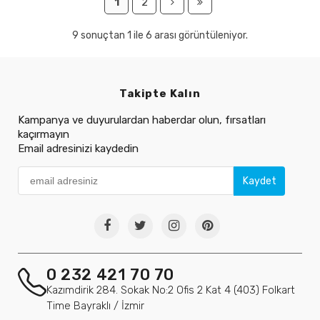
1
2
9 sonuçtan 1 ile 6 arası görüntüleniyor.
Takipte Kalın
Kampanya ve duyurulardan haberdar olun, fırsatları
kaçırmayın
Email adresinizi kaydedin
Kaydet
0 232 421 70 70
Kazımdirik 284. Sokak No:2 Ofis 2 Kat 4 (403) Folkart
Time Bayraklı / İzmir