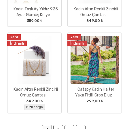
Kadın Taşlı Ay Yıldız 925
Kadın Altın Renkli Zincirli
Ayar Gümüş Kolye
Omuz Çantası
359,00 ₺
349,00 ₺
Yeni
Yeni
İndirimli
İndirimli
Kadın Altın Renkli Zincirli
Catspy Kadın Halter
Omuz Çantası
Yaka Fitilli Crop Bluz
349,00 ₺
299,00 ₺
Hızlı Kargo