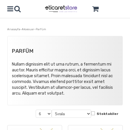
Anasayfa
Aksesuar
Parfüm
PARFÜM
Nullam dignissim elit ut urna rutrum, a fermentum mi
auctor. Mauris efficitur magna orci, et dignissim lacus
scelerisque sitamet. Proin malesuada tincidunt nisl ac
commodo. Vivamus eleifend porttitor exsit amet
suscipit. Vestibulum at ullamcor-per lacus, vel facilisis
arcu. Aliquam erat volutpat.
Stoktakiler