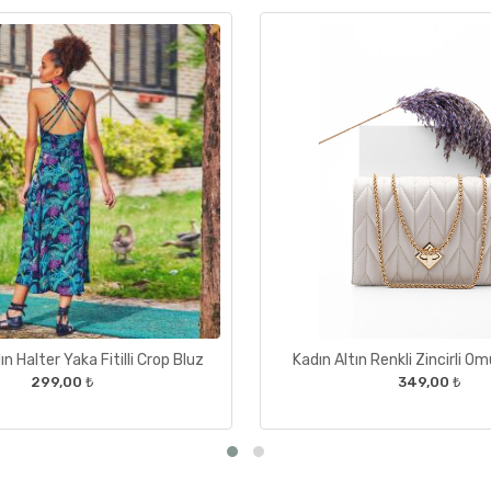
n Halter Yaka Fitilli Crop Bluz
Kadın Altın Renkli Zincirli O
299,00 ₺
349,00 ₺