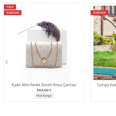
Yeni
İndirimli
İndirimli
Kadın Altın Renkli Zincirli Omuz Çantası
Catspy Kadı
349,00 ₺
Hızlı Kargo