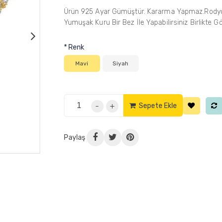
Ürün 925 Ayar Gümüştür. Kararma Yapmaz.Rodyum G
Yumuşak Kuru Bir Bez İle Yapabilirsiniz Birlikte G
*
Renk
Mavi
Siyah
-
+
Sepete Ekle
Paylaş