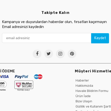
Takipte Kalın
Kampanya ve duyurulardan haberdar olun, fırsatları kaçırmayın
Email adresinizi kaydedin
Kaydet
İ ÖDEME
Müşteri Hizmetle
Haberler
Hakkımızda
Havale Bildirim Formu
Ürün İade
Bize Ulaşın
Gizlilik ve Kullanım Şartl