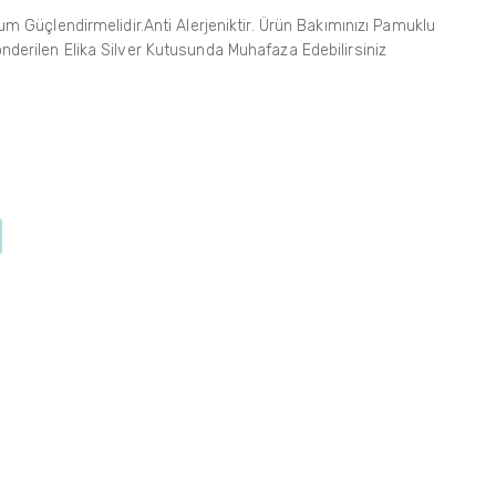
üçlendirmelidir.Anti Alerjeniktir. Ürün Bakımınızı Pamuklu
önderilen Elika Silver Kutusunda Muhafaza Edebilirsiniz