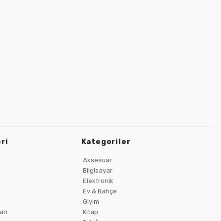
ri
Kategoriler
Aksesuar
Bilgisayar
Elektronik
Ev & Bahçe
Giyim
arı
Kitap