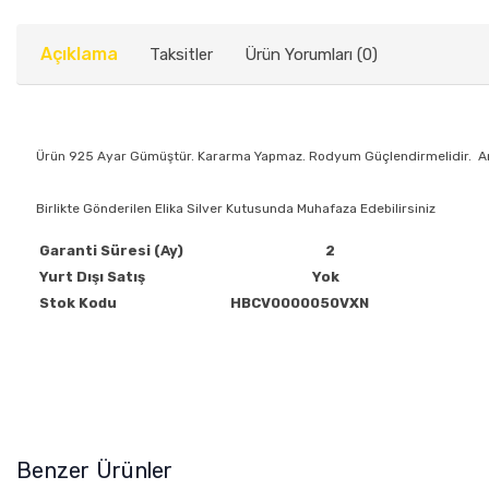
Açıklama
Taksitler
Ürün Yorumları (0)
Ürün 925 Ayar Gümüştür. Kararma Yapmaz. Rodyum Güçlendirmelidir. Anti 
Birlikte Gönderilen Elika Silver Kutusunda Muhafaza Edebilirsiniz
Garanti Süresi (Ay)
2
Yurt Dışı Satış
Yok
Stok Kodu
HBCV0000050VXN
Benzer Ürünler