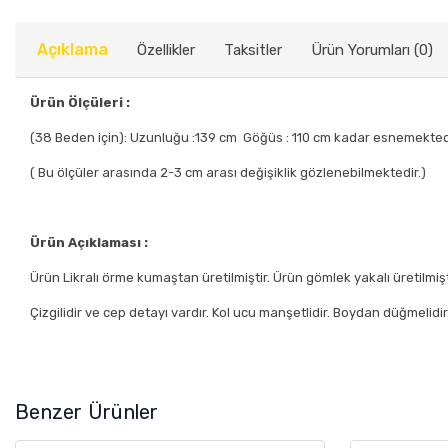
Açıklama
Özellikler
Taksitler
Ürün Yorumları (0)
Ürün Ölçüleri :
(38 Beden için): Uzunluğu :139 cm Göğüs : 110 cm kadar esnemekted
( Bu ölçüler arasında 2-3 cm arası değişiklik gözlenebilmektedir.)
Ürün Açıklaması :
Ürün Likralı örme kumaştan üretilmiştir. Ürün gömlek yakalı üretilmişt
Çizgilidir ve cep detayı vardır. Kol ucu manşetlidir. Boydan düğmelidir
Benzer Ürünler