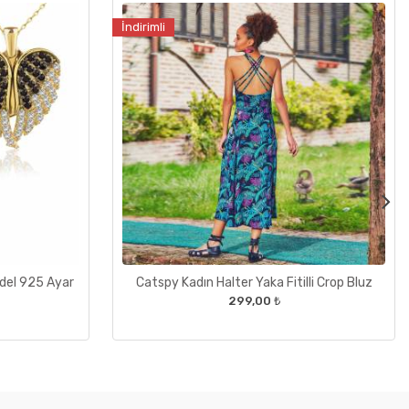
İndirimli
odel 925 Ayar
Catspy Kadın Halter Yaka Fitilli Crop Bluz
299,00 ₺