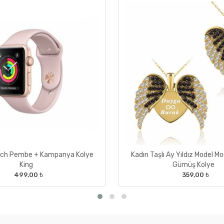
tch Pembe + Kampanya Kolye
Kadın Taşlı Ay Yıldız Model M
King
Gümüş Kolye
499,00 ₺
359,00 ₺