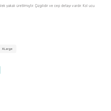
k yakalı üretilmiştir. Çizgilidir ve cep detayı vardır. Kol ucu
XLarge