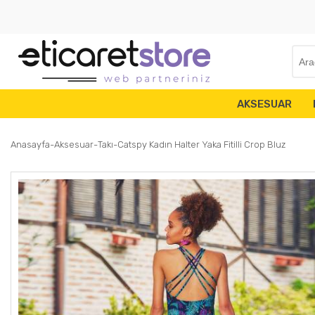
AKSESUAR
Anasayfa
Aksesuar
Takı
Catspy Kadın Halter Yaka Fitilli Crop Bluz