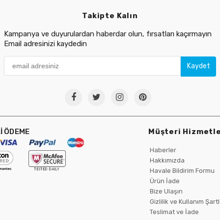
Takipte Kalın
Kampanya ve duyurulardan haberdar olun, fırsatları kaçırmayın
Email adresinizi kaydedin
Kaydet
İ ÖDEME
Müşteri Hizmetle
Haberler
Hakkımızda
Havale Bildirim Formu
Ürün İade
Bize Ulaşın
Gizlilik ve Kullanım Şartl
Teslimat ve İade