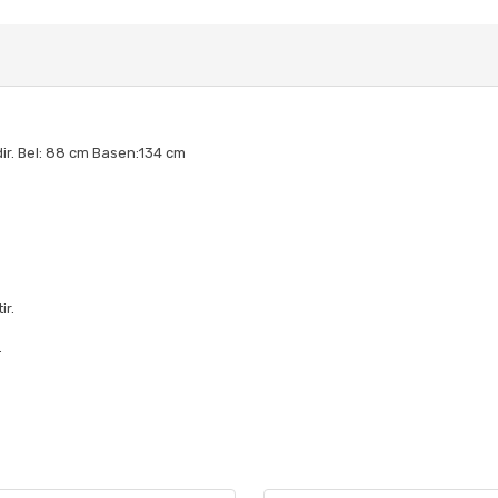
ir. Bel: 88 cm Basen:134 cm
ir.
.